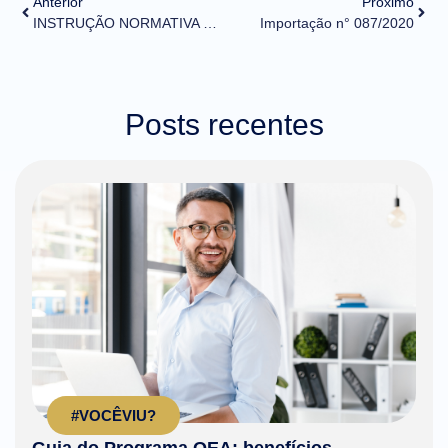
Anterior
Próximo
INSTRUÇÃO NORMATIVA Nº 1.982, DE 9 DE OUTUBRO DE 2020
Importação n° 087/2020
Posts recentes
#VOCÊVIU?