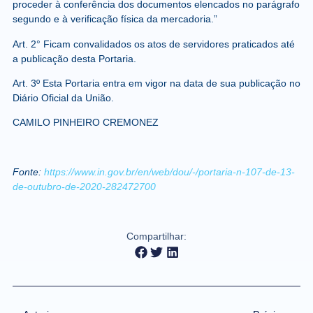
proceder à conferência dos documentos elencados no parágrafo
segundo e à verificação física da mercadoria.”
Art. 2° Ficam convalidados os atos de servidores praticados até
a publicação desta Portaria.
Art. 3º Esta Portaria entra em vigor na data de sua publicação no
Diário Oficial da União.
CAMILO PINHEIRO CREMONEZ
Fonte:
https://www.in.gov.br/en/web/dou/-/portaria-n-107-de-13-
de-outubro-de-2020-282472700
Compartilhar: