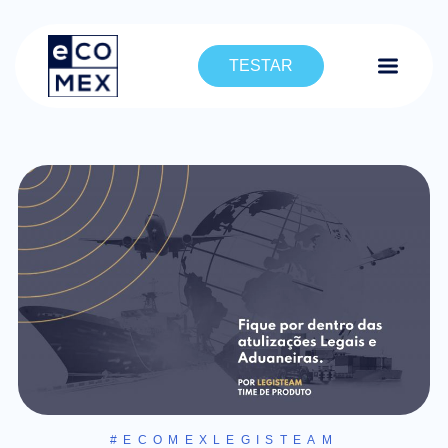
TESTAR
#ECOMEXLEGISTEAM