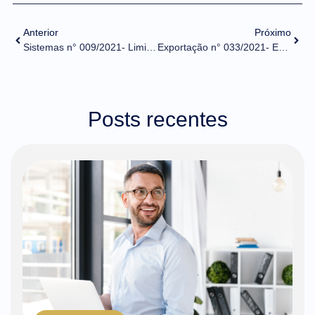
Anterior
Próximo
Sistemas n° 009/2021- Limitação de acessos aos serviços de consulta à DUE e ao CCT
Exportação n° 033/2021- Exportação de pimentas – LPCO Mapa
Posts recentes