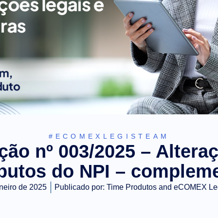
#ECOMEXLEGISTEAM
ção nº 003/2025 – Altera
ibutos do NPI – complem
aneiro de 2025
Publicado por:
Time Produtos and eCOMEX Le