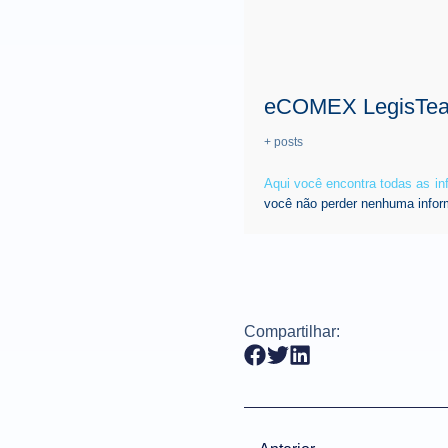
eCOMEX LegisTe
+ posts
Aqui você encontra todas as i
você não perder nenhuma infor
Compartilhar: