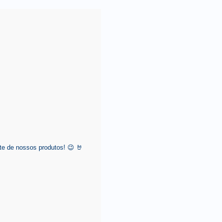
e de nossos produtos! 😉 🤘