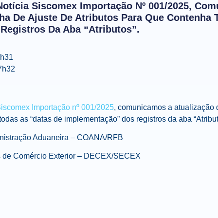
tícia Siscomex Importação Nº 001/2025, Co
lha De Ajuste De Atributos Para Que Contenha 
Registros Da Aba “Atributos”.
7h31
7h32
Siscomex Importação nº 001/2025
, comunicamos a atualização d
todas as “datas de implementação” dos registros da aba “Atribut
inistração Aduaneira – COANA/RFB
s de Comércio Exterior – DECEX/SECEX