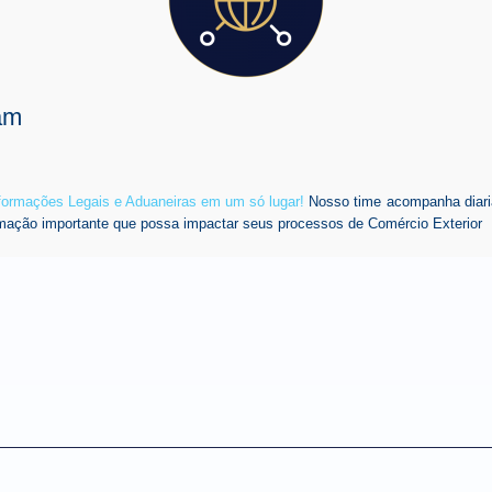
am
nformações Legais e Aduaneiras em um só lugar!
Nosso time acompanha diari
mação importante que possa impactar seus processos de Comércio Exterior