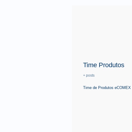
Time Produtos
+ posts
Time de Produtos eCOMEX é 