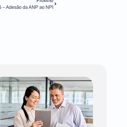
Próximo
25 – Adesão da ANP ao NPI