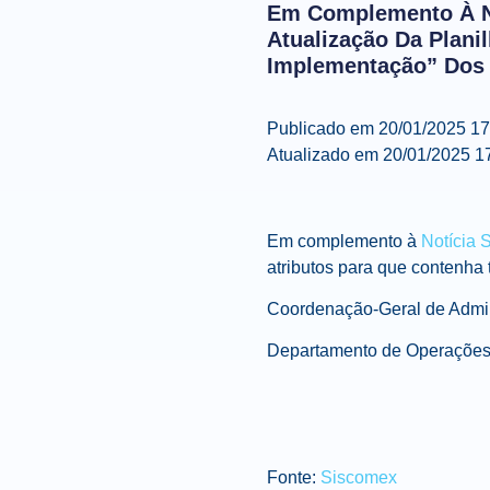
Em Complemento À No
Atualização Da Plani
Implementação” Dos 
Publicado em
20/01/2025 1
Atualizado em 20/01/2025 1
Em
complemento à
Notícia 
atributos para que contenha 
Coordenação-Geral de Adm
Departamento de Operaçõe
Fonte:
Siscomex