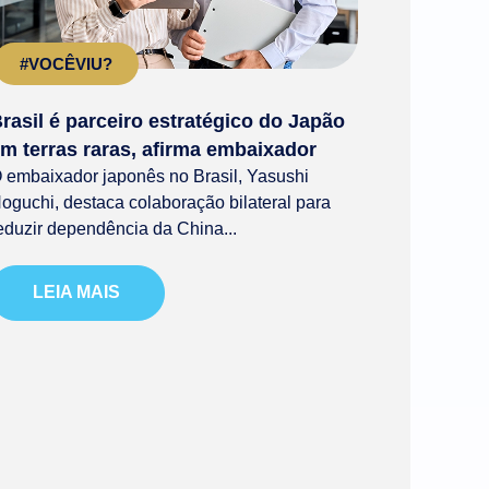
#VOCÊVIU?
rasil é parceiro estratégico do Japão
m terras raras, afirma embaixador
 embaixador japonês no Brasil, Yasushi
oguchi, destaca colaboração bilateral para
eduzir dependência da China...
LEIA MAIS