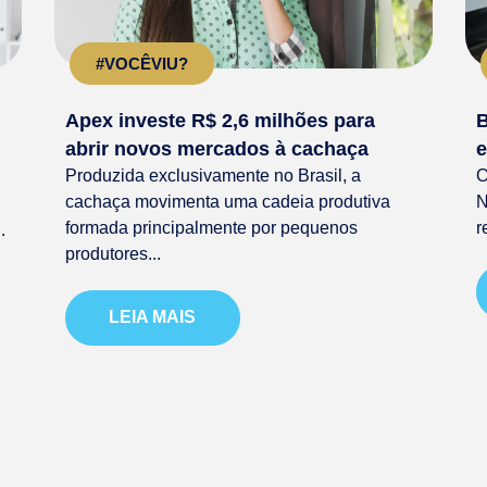
#VOCÊVIU?
Apex investe R$ 2,6 milhões para
B
abrir novos mercados à cachaça
e
Produzida exclusivamente no Brasil, a
O
cachaça movimenta uma cadeia produtiva
N
formada principalmente por pequenos
r
.
produtores...
LEIA MAIS