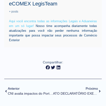
eCOMEX LegisTeam
+ posts
Aqui você encontra todas as informações Legais e Aduaneiras
em um só lugar!
Nosso time acompanha diariamente todas
atualizações para você não perder nenhuma informação
importante que possa impactar seus processos de Comércio
Exterior
Compartilhar:
Anterior
Próximo
CNI avalia impactos do Portal Único de Comércio Exterior
ATO DECLARATÓRIO EXECUTIVO Nº 8, DE 5 DE MAIO DE 2021 (DOU de 20/05/2021)