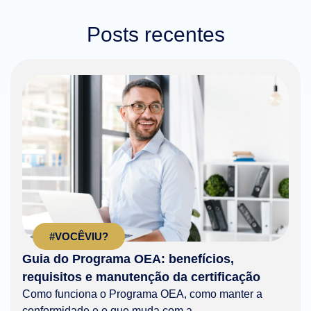
Posts recentes
#VOCÊVIU?
Guia do Programa OEA: benefícios,
requisitos e manutenção da certificação
Como funciona o Programa OEA, como manter a
conformidade e o que muda com a...