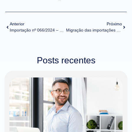
Anterior
Próximo
Importação nº 066/2024 – Desligamento faseado da Declaração de Importação (DI)
Migração das importações para o Portal Único pode trazer ganho de R$ 40 bilhões anuais
Posts recentes