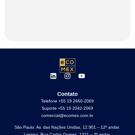
Contato
Telefone +55 19 2660-2069
Suporte +55 19 2042-2069
comercial@ecomex.com.br
São Paulo: Av. das Nações Unidas, 12.901 – 12º andar.
Limeira: Rua Carlos Gomes, 1321 – 3º andar.