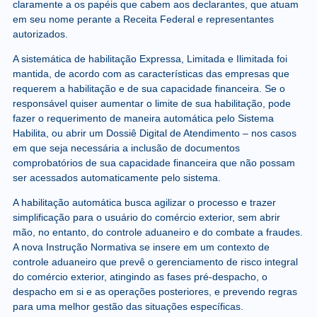
claramente a os papéis que cabem aos declarantes, que atuam
em seu nome perante a Receita Federal e representantes
autorizados.
A sistemática de habilitação Expressa, Limitada e Ilimitada foi
mantida, de acordo com as características das empresas que
requerem a habilitação e de sua capacidade financeira. Se o
responsável quiser aumentar o limite de sua habilitação, pode
fazer o requerimento de maneira automática pelo Sistema
Habilita, ou abrir um Dossiê Digital de Atendimento – nos casos
em que seja necessária a inclusão de documentos
comprobatórios de sua capacidade financeira que não possam
ser acessados automaticamente pelo sistema.
A habilitação automática busca agilizar o processo e trazer
simplificação para o usuário do comércio exterior, sem abrir
mão, no entanto, do controle aduaneiro e do combate a fraudes.
A nova Instrução Normativa se insere em um contexto de
controle aduaneiro que prevê o gerenciamento de risco integral
do comércio exterior, atingindo as fases pré-despacho, o
despacho em si e as operações posteriores, e prevendo regras
para uma melhor gestão das situações específicas.