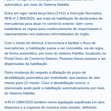
automática, por meio do Sistema Habilita.
Entra em vigor nesta terça-feira (1º/12) a Instrução Normativa
RFB nº 1.984/2020, que trata da habilitação de declarantes de
mercadorias para atuar no comércio exterior, bem como
estabelece as regras para credenciamento de responsáveis e
representantes nos sistemas informatizados do órgão.
Com o intuito de diminuir a burocracia e facilitar o fluxo de
mercadorias, a habilitação passa a ser concedida, via de regra,
de forma automática, por meio do sistema Habilita, localizado no
Portal Único do Comércio Exterior. Pessoas físicas passam a ser
dispensadas da habilitação.
Outra mudança diz respeito à dilatação do prazo de
desabilitação automática por inatividade, que passou de seis
meses para 12 meses. Caso a desabilitação ocorra, o
interessado pode pedir a habilitação automaticamente por meio
do Sistema Habilita.
A IN nº 1984/2020 também reúne legislação espalhada em atos
dispersos e a organiza de maneira mais simples, definindo