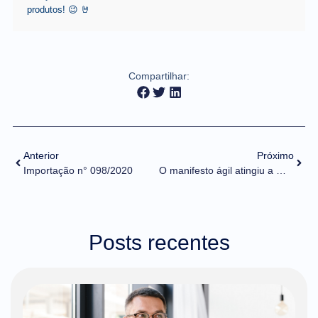
produtos! 😉 🤘
Compartilhar:
Anterior
Próximo
Importação n° 098/2020
O manifesto ágil atingiu a maioridade: como ele amadureceu?
Posts recentes