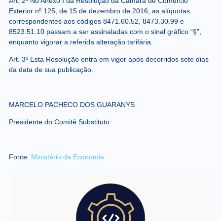
Art. 2º No Anexo I da Resolução da Câmara de Comércio
Exterior nº 125, de 15 de dezembro de 2016, as alíquotas
correspondentes aos códigos 8471.60.52, 8473.30.99 e
8523.51.10 passam a ser assinaladas com o sinal gráfico “§”,
enquanto vigorar a referida alteração tarifária.
Art. 3º Esta Resolução entra em vigor após decorridos sete dias
da data de sua publicação.
MARCELO PACHECO DOS GUARANYS
Presidente do Comitê Substituto
Fonte:
Ministério da Economia