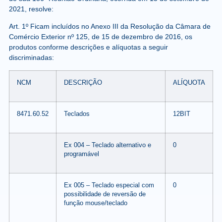
2021, resolve:
Art. 1º Ficam incluídos no Anexo III da Resolução da Câmara de
Comércio Exterior nº 125, de 15 de dezembro de 2016, os
produtos conforme descrições e alíquotas a seguir
discriminadas:
NCM
DESCRIÇÃO
ALÍQUOTA
8471.60.52
Teclados
12BIT
Ex 004 – Teclado alternativo e
0
programável
Ex 005 – Teclado especial com
0
possibilidade de reversão de
função mouse/teclado