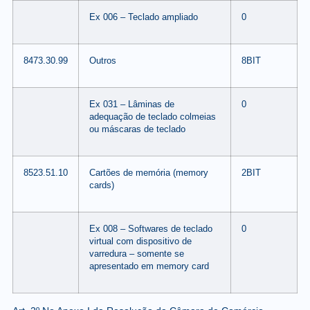
Ex 006 – Teclado ampliado
0
8473.30.99
Outros
8BIT
Ex 031 – Lâminas de
0
adequação de teclado colmeias
ou máscaras de teclado
8523.51.10
Cartões de memória (memory
2BIT
cards)
Ex 008 – Softwares de teclado
0
virtual com dispositivo de
varredura – somente se
apresentado em memory card