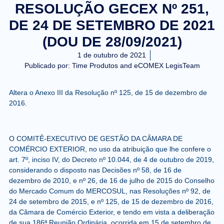
RESOLUÇÃO GECEX Nº 251,
DE 24 DE SETEMBRO DE 2021
(DOU DE 28/09/2021)
1 de outubro de 2021
Publicado por:
Time Produtos and eCOMEX LegisTeam
Altera o Anexo III da Resolução nº 125, de 15 de dezembro de
2016.
O COMITÊ-EXECUTIVO DE GESTÃO DA CÂMARA DE
COMÉRCIO EXTERIOR, no uso da atribuição que lhe confere o
art. 7º, inciso IV, do Decreto nº 10.044, de 4 de outubro de 2019,
considerando o disposto nas Decisões nº 58, de 16 de
dezembro de 2010, e nº 26, de 16 de julho de 2015 do Conselho
do Mercado Comum do MERCOSUL, nas Resoluções nº 92, de
24 de setembro de 2015, e nº 125, de 15 de dezembro de 2016,
da Câmara de Comércio Exterior, e tendo em vista a deliberação
de sua 186ª Reunião Ordinária, ocorrida em 15 de setembro de