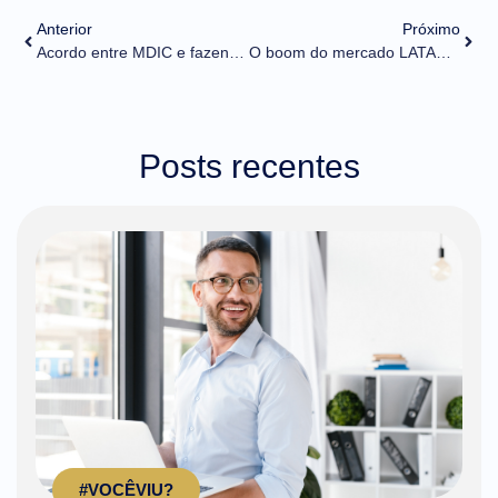
Anterior
Próximo
Acordo entre MDIC e fazendas estaduais busca integrar processos de comércio exterior
O boom do mercado LATAM ao alcance do comex brasileiro: quais são os desafios?
Posts recentes
#VOCÊVIU?