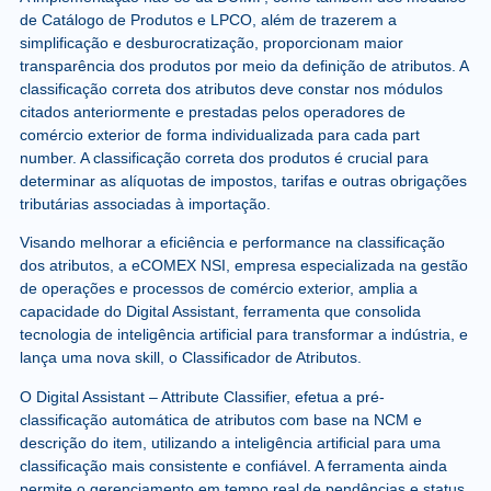
de Catálogo de Produtos e LPCO, além de trazerem a
simplificação e desburocratização, proporcionam maior
transparência dos produtos por meio da definição de atributos. A
classificação correta dos atributos deve constar nos módulos
citados anteriormente e prestadas pelos operadores de
comércio exterior de forma individualizada para cada part
number. A classificação correta dos produtos é crucial para
determinar as alíquotas de impostos, tarifas e outras obrigações
tributárias associadas à importação.
Visando melhorar a eficiência e performance na classificação
dos atributos, a eCOMEX NSI, empresa especializada na gestão
de operações e processos de comércio exterior, amplia a
capacidade do Digital Assistant, ferramenta que consolida
tecnologia de inteligência artificial para transformar a indústria, e
lança uma nova skill, o Classificador de Atributos.
O Digital Assistant – Attribute Classifier, efetua a pré-
classificação automática de atributos com base na NCM e
descrição do item, utilizando a inteligência artificial para uma
classificação mais consistente e confiável. A ferramenta ainda
permite o gerenciamento em tempo real de pendências e status