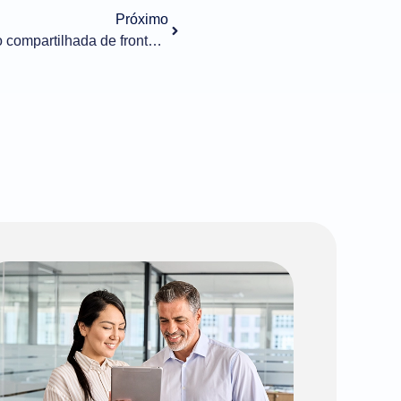
Próximo
Portal Único implementa gestão compartilhada de fronteiras e pagamento centralizado de tributos. Solução depende de integração dos sistemas participantes