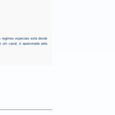
m regimes especiais está desde
 um casal, é apaixonada pela