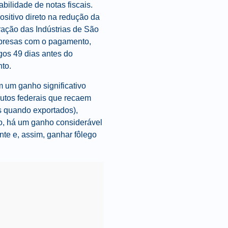
abilidade de notas fiscais.
ositivo direto na redução da
ação das Indústrias de São
mpresas com o pagamento,
agos 49 dias antes do
to.
 um ganho significativo
butos federais que recaem
s quando exportados),
so, há um ganho considerável
nte e, assim, ganhar fôlego