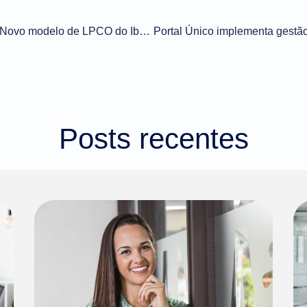
Exportação n° 036/2022 – Novo modelo de LPCO do Ibama – Espécimes, produtos e subprodutos de tubarão e cação
Posts recentes