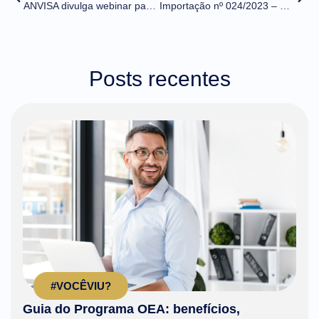
ANVISA divulga webinar para apresentar o novo fluxo para peticionamento de importação
Importação nº 024/2023 – Determinado o fim de vigência do código 70 da tabela Motivo de Admissão Temporária
Posts recentes
#VOCÊVIU?
Guia do Programa OEA: benefícios,