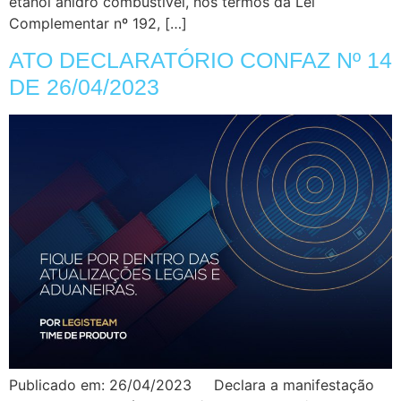
etanol anidro combustível, nos termos da Lei
Complementar nº 192, […]
ATO DECLARATÓRIO CONFAZ Nº 14
DE 26/04/2023
Publicado em: 26/04/2023 Declara a manifestação