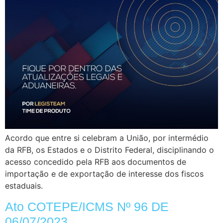
Acordo que entre si celebram a União, por intermédio
da RFB, os Estados e o Distrito Federal, disciplinando o
acesso concedido pela RFB aos documentos de
importação e de exportação de interesse dos fiscos
estaduais.
Ato COTEPE/ICMS Nº 96 DE
06/07/2023