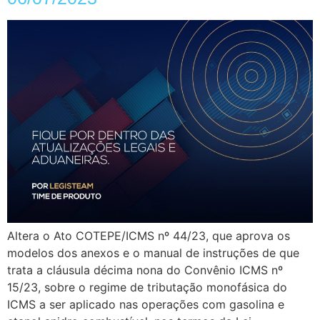
Altera o Ato COTEPE/ICMS nº 44/23, que aprova os
modelos dos anexos e o manual de instruções de que
trata a cláusula décima nona do Convênio ICMS nº
15/23, sobre o regime de tributação monofásica do
ICMS a ser aplicado nas operações com gasolina e