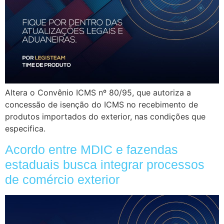
Altera o Convênio ICMS nº 80/95, que autoriza a
concessão de isenção do ICMS no recebimento de
produtos importados do exterior, nas condições que
especifica.
Acordo entre MDIC e fazendas
estaduais busca integrar processos
de comércio exterior