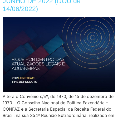
JUNHO DE 2022 (DOU de
14/06/2022)
Altera o Convênio s/nº, de 1970, de 15 de dezembro de
1970. O Conselho Nacional de Política Fazendária –
CONFAZ e a Secretaria Especial da Receita Federal do
Brasil, na sua 354ª Reunião Extraordinária, realizada em