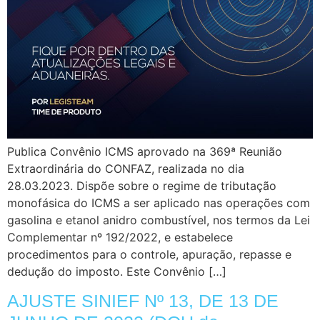
Publica Convênio ICMS aprovado na 369ª Reunião
Extraordinária do CONFAZ, realizada no dia
28.03.2023. Dispõe sobre o regime de tributação
monofásica do ICMS a ser aplicado nas operações com
gasolina e etanol anidro combustível, nos termos da Lei
Complementar nº 192/2022, e estabelece
procedimentos para o controle, apuração, repasse e
dedução do imposto. Este Convênio […]
AJUSTE SINIEF Nº 13, DE 13 DE