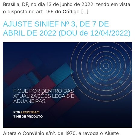
Brasília, DF, no dia 13 de junho de 2022, tendo em vista
o disposto no art. 199 do Código […]
AJUSTE SINIEF Nº 3, DE 7 DE
ABRIL DE 2022 (DOU de 12/04/2022)
Altera o Convênio s/nº, de 1970, e revoga o Ajuste