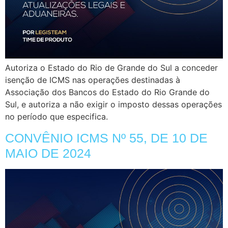
Autoriza o Estado do Rio de Grande do Sul a conceder
isenção de ICMS nas operações destinadas à
Associação dos Bancos do Estado do Rio Grande do
Sul, e autoriza a não exigir o imposto dessas operações
no período que especifica.
CONVÊNIO ICMS Nº 55, DE 10 DE
MAIO DE 2024