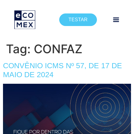
TESTAR
Tag:
CONFAZ
CONVÊNIO ICMS Nº 57, DE 17 DE
MAIO DE 2024