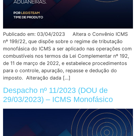
Publicado em: 03/04/2023 Altera o Convênio ICMS
nº 199/22, que dispõe sobre o regime de tributação
monofásica do ICMS a ser aplicado nas operações com
combustíveis nos termos da Lei Complementar nº 192,
de 11 de março de 2022, e estabelece procedimentos
para o controle, apuração, repasse e dedução do
imposto. Alteração dada […]
Despacho nº 11/2023 (DOU de
29/03/2023) – ICMS Monofásico