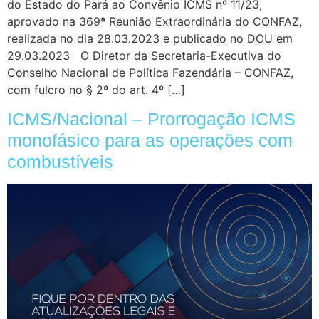
do Estado do Pará ao Convênio ICMS nº 11/23,
aprovado na 369ª Reunião Extraordinária do CONFAZ,
realizada no dia 28.03.2023 e publicado no DOU em
29.03.2023 O Diretor da Secretaria-Executiva do
Conselho Nacional de Política Fazendária – CONFAZ,
com fulcro no § 2º do art. 4º […]
ICMS/Nacional – Prorrogação ICMS
monofásico para as operações com
combustíveis