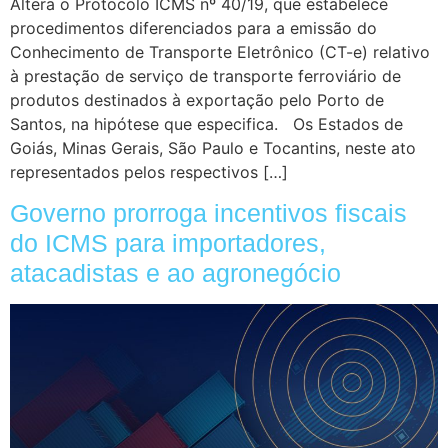
Altera o Protocolo ICMS nº 40/19, que estabelece
procedimentos diferenciados para a emissão do
Conhecimento de Transporte Eletrônico (CT-e) relativo
à prestação de serviço de transporte ferroviário de
produtos destinados à exportação pelo Porto de
Santos, na hipótese que especifica. Os Estados de
Goiás, Minas Gerais, São Paulo e Tocantins, neste ato
representados pelos respectivos […]
Governo prorroga incentivos fiscais
do ICMS para importadores,
atacadistas e ao agronegócio