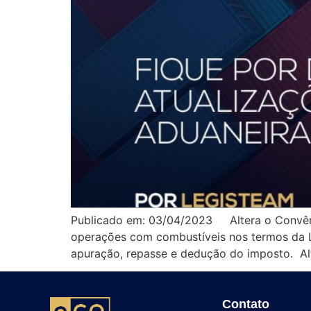
Publicado em: 03/04/2023 Altera o Convênio
operações com combustíveis nos termos da L
apuração, repasse e dedução do imposto. Al
Contato