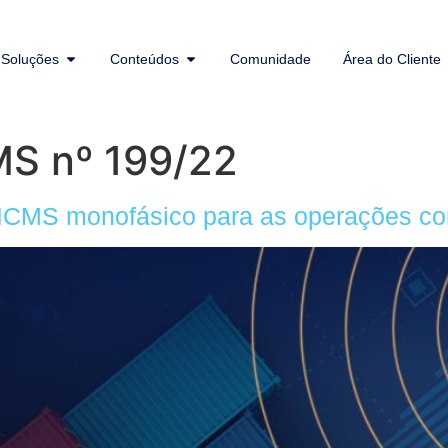
Soluções
Conteúdos
Comunidade
Área do Cliente
MS nº 199/22
 ICMS monofásico para as operações c