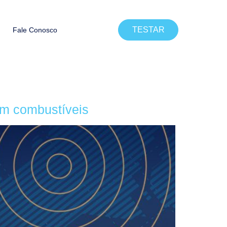
TESTAR
Fale Conosco
om combustíveis