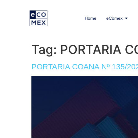
Home
eComex
Tag:
PORTARIA C
PORTARIA COANA Nº 135/2023