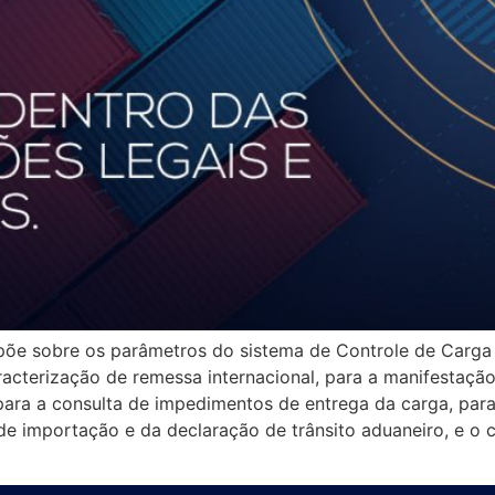
spõe sobre os parâmetros do sistema de Controle de Carga
acterização de remessa internacional, para a manifestação
ara a consulta de impedimentos de entrega da carga, par
 importação e da declaração de trânsito aduaneiro, e o 