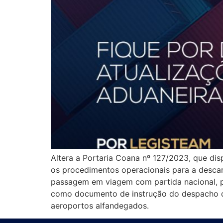
Altera a Portaria Coana nº 127/2023, que di
os procedimentos operacionais para a descar
passagem em viagem com partida nacional, p
como documento de instrução do despacho de
aeroportos alfandegados.