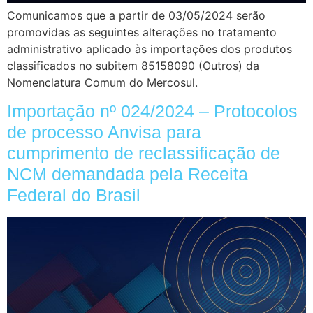
Comunicamos que a partir de 03/05/2024 serão
promovidas as seguintes alterações no tratamento
administrativo aplicado às importações dos produtos
classificados no subitem 85158090 (Outros) da
Nomenclatura Comum do Mercosul.
Importação nº 024/2024 – Protocolos
de processo Anvisa para
cumprimento de reclassificação de
NCM demandada pela Receita
Federal do Brasil