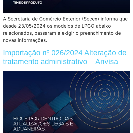
A Secretaria de Comércio Exterior (Secex) informa que
desde 23/05/2024 os modelos de LPCO abaixo
relacionados, passaram a exigir o preenchimento de
novas informações.
Importação nº 026/2024 Alteração de
tratamento administrativo – Anvisa