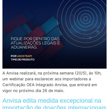
A Anvisa realizará, na próxima semana (20/5), às 10h,
um webinar para esclarecer aos importadores a
Certificação OEA Integrado Anvisa, que entrará em
vigor no próximo dia 26 de maio.
Anvisa edita medida excepcional na
importação de doações internacionais