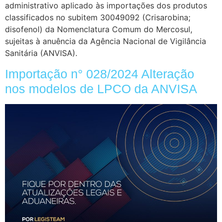
administrativo aplicado às importações dos produtos
classificados no subitem 30049092 (Crisarobina;
disofenol) da Nomenclatura Comum do Mercosul,
sujeitas à anuência da Agência Nacional de Vigilância
Sanitária (ANVISA).
Importação n° 028/2024 Alteração
nos modelos de LPCO da ANVISA