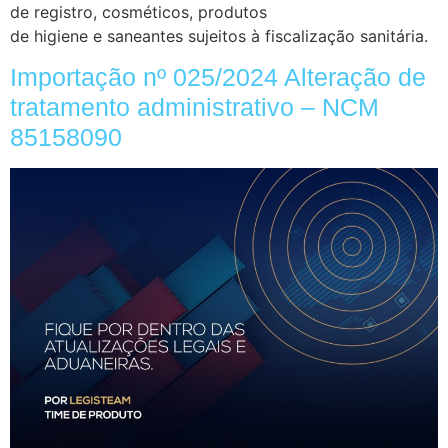
de registro, cosméticos, produtos
de higiene e saneantes sujeitos à fiscalização sanitária.
Importação nº 025/2024 Alteração de
tratamento administrativo – NCM
85158090