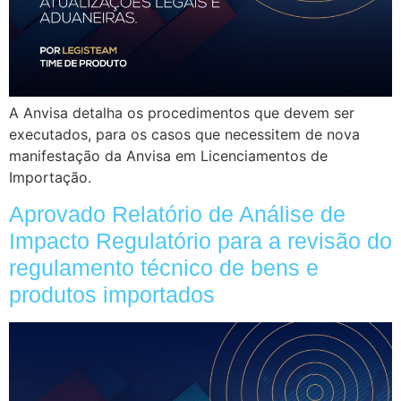
A Anvisa detalha os procedimentos que devem ser
executados, para os casos que necessitem de nova
manifestação da Anvisa em Licenciamentos de
Importação.
Aprovado Relatório de Análise de
Impacto Regulatório para a revisão do
regulamento técnico de bens e
produtos importados