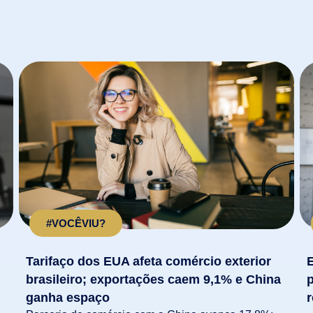
#VOCÊVIU?
Tarifaço dos EUA afeta comércio exterior
brasileiro; exportações caem 9,1% e China
p
ganha espaço