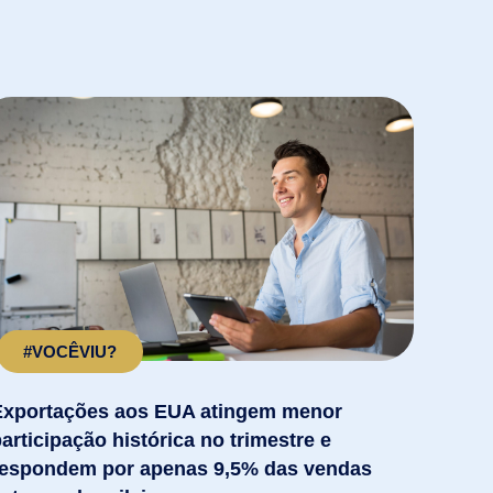
#VOCÊVIU?
Exportações aos EUA atingem menor
articipação histórica no trimestre e
respondem por apenas 9,5% das vendas