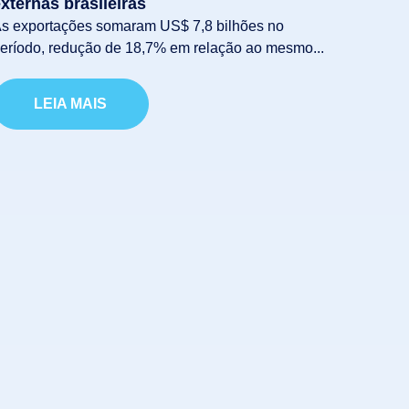
xternas brasileiras
s exportações somaram US$ 7,8 bilhões no
eríodo, redução de 18,7% em relação ao mesmo...
LEIA MAIS