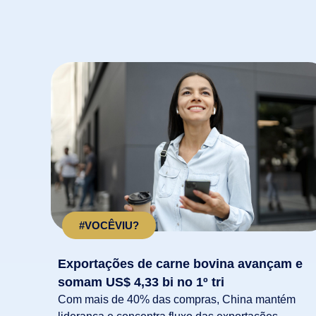
#VOCÊVIU?
Exportações de carne bovina avançam e
somam US$ 4,33 bi no 1º tri
Com mais de 40% das compras, China mantém