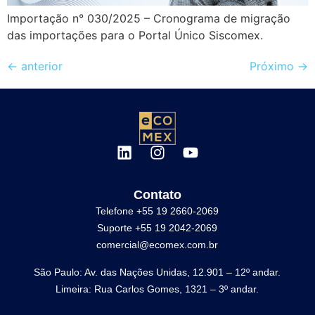
Importação n° 030/2025 – Cronograma de migração
das importações para o Portal Único Siscomex.
←
anterior
Próximo
→
Contato
Telefone +55 19 2660-2069
Suporte +55 19 2042-2069
comercial@ecomex.com.br
São Paulo: Av. das Nações Unidas, 12.901 – 12º andar.
Limeira: Rua Carlos Gomes, 1321 – 3º andar.