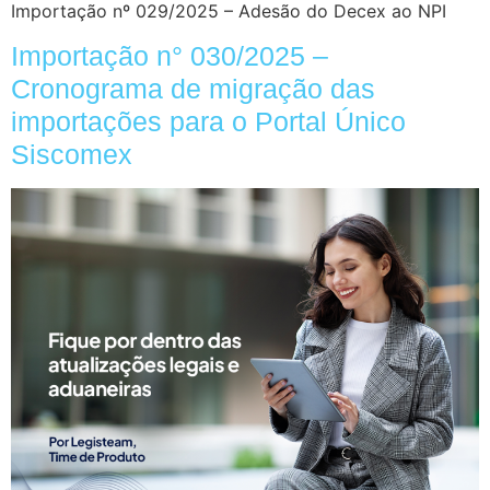
Importação nº 029/2025 – Adesão do Decex ao NPI
Importação n° 030/2025 –
Cronograma de migração das
importações para o Portal Único
Siscomex