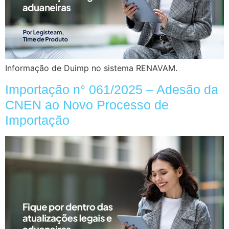
Informação de Duimp no sistema RENAVAM.
Importação n° 061/2025 – Adesão da
CNEN ao Novo Processo de
Importação