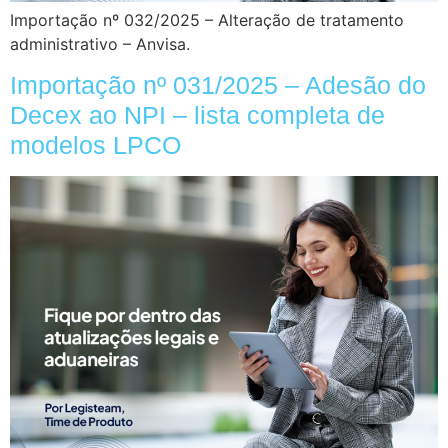
Importação nº 032/2025 – Alteração de tratamento
administrativo – Anvisa.
Importação nº 031/2025 – Adesão do
Decex ao NPI – lista completa de
modelos LPCO