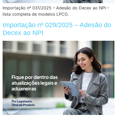
Importação nº 031/2025 – Adesão do Decex ao NPI –
lista completa de modelos LPCO.
Importação nº 029/2025 – Adesão do
Decex ao NPI