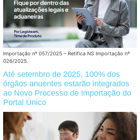
Importação nº 057/2025 – Retifica NS Importação nº
026/2025.
Até setembro de 2025, 100% dos
órgãos anuentes estarão integrados
ao Novo Processo de Importação do
Portal Único