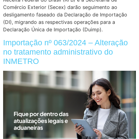
Comércio Exterior (Secex) darão seguimento ao
desligamento faseado da Declaração de Importação
(DI), migrando as respectivas operações para a
Declaração Única de Importação (Duimp).
Importação nº 063/2024 – Alteração
no tratamento administrativo do
INMETRO