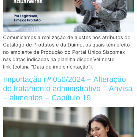
Comunicamos a realização de ajustes nos atributos do
Catálogo de Produtos e da Duimp, os quais têm efeito
no ambiente de Produção do Portal Único Siscomex
nas datas indicadas na planilha disponível neste
link (coluna “Data de implementação”).
Importação nº 050/2024 – Alteração
de tratamento administrativo – Anvisa
– alimentos – Capítulo 19