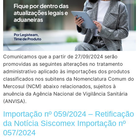
Comunicamos que a partir de 27/09/2024 serão
promovidas as seguintes alterações no tratamento
administrativo aplicado às importações dos produtos
classificados nos subitens da Nomenclatura Comum do
Mercosul (NCM) abaixo relacionados, sujeitos à
anuência da Agência Nacional de Vigilância Sanitária
(ANVISA).
Importação nº 059/2024 – Retificação
da Notícia Siscomex Importação nº
057/2024