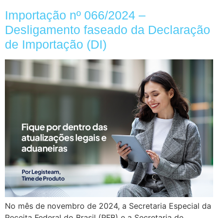
Importação nº 066/2024 –
Desligamento faseado da Declaração
de Importação (DI)
No mês de novembro de 2024, a Secretaria Especial da
Receita Federal do Brasil (RFB) e a Secretaria de