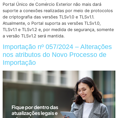
Portal Único de Comércio Exterior não mais dará
suporte a conexões realizadas por meio de protocolos
de criptografia das versões TLSv1.0 e TLSv1.1.
Atualmente, o Portal suporta as versões TLSv1.0,
TLSv1.1 e TLSv1.2 e, por medida de segurança, somente
a versão TLSv1.2 será mantida.
Importação nº 057/2024 – Alterações
nos atributos do Novo Processo de
Importação