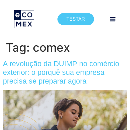
TESTAR
Tag:
comex
A revolução da DUIMP no comércio
exterior: o porquê sua empresa
precisa se preparar agora