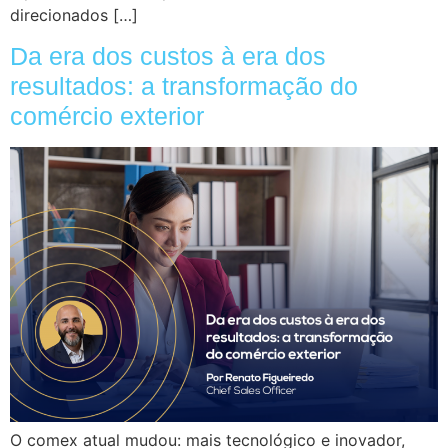
direcionados […]
Da era dos custos à era dos
resultados: a transformação do
comércio exterior
O comex atual mudou: mais tecnológico e inovador,