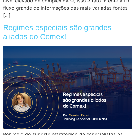
nível elevado de complexidade, isso é fato. Frente a um
fluxo grande de informações das mais variadas fontes
[…]
Regimes especiais são grandes
aliados do Comex!
Por meio do suporte estratégico de especialistas na