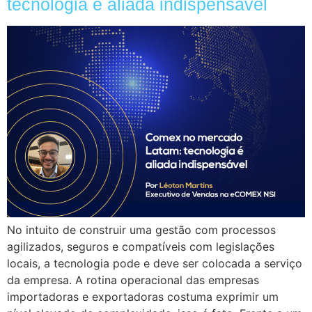
tecnologia é aliada indispensável
No intuito de construir uma gestão com processos
agilizados, seguros e compatíveis com legislações
locais, a tecnologia pode e deve ser colocada a serviço
da empresa. A rotina operacional das empresas
importadoras e exportadoras costuma exprimir um