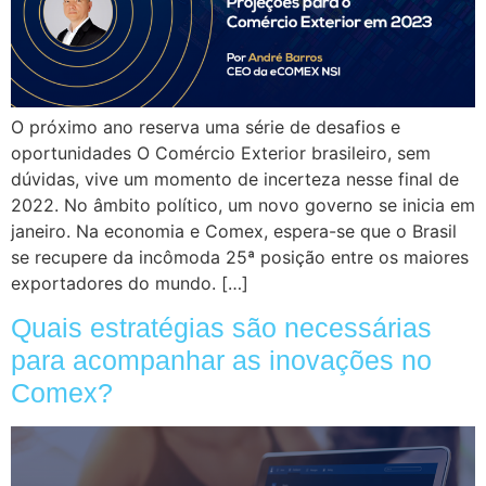
O próximo ano reserva uma série de desafios e
oportunidades O Comércio Exterior brasileiro, sem
dúvidas, vive um momento de incerteza nesse final de
2022. No âmbito político, um novo governo se inicia em
janeiro. Na economia e Comex, espera-se que o Brasil
se recupere da incômoda 25ª posição entre os maiores
exportadores do mundo. […]
Quais estratégias são necessárias
para acompanhar as inovações no
Comex?