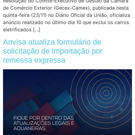
Resolução do Comitê-Executivo de Gestão da Câmara
de Comércio Exterior (Gecex-Camex), publicada nesta
quinta-feira (23/11) no Diário Oficial da União, oficializa
anúncio realizado no último dia 10 que exclui os carros
eletrificados […]
Anvisa atualiza formulário de
solicitação de importação por
remessa expressa