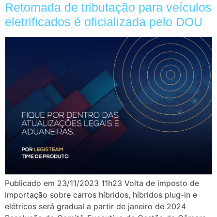
Retomada de tributação para veículos
eletrificados é oficializada pelo DOU
Publicado em 23/11/2023 11h23 Volta de imposto de
importação sobre carros híbridos, híbridos plug-in e
elétricos será gradual a partir de janeiro de 2024