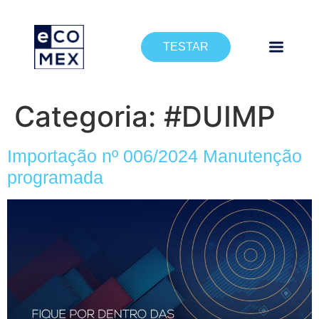
TESTAR
Categoria:
#DUIMP
Importação nº 006/2024 Manutenção
programada