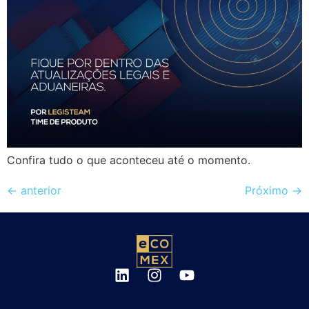
Confira tudo o que aconteceu até o momento.
←
anterior
Próximo
→