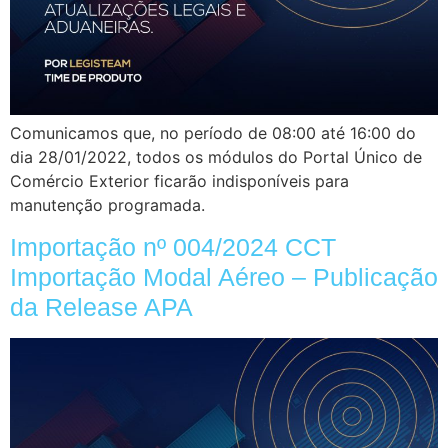
Comunicamos que, no período de 08:00 até 16:00 do
dia 28/01/2022, todos os módulos do Portal Único de
Comércio Exterior ficarão indisponíveis para
manutenção programada.
Importação nº 004/2024 CCT
Importação Modal Aéreo – Publicação
da Release APA